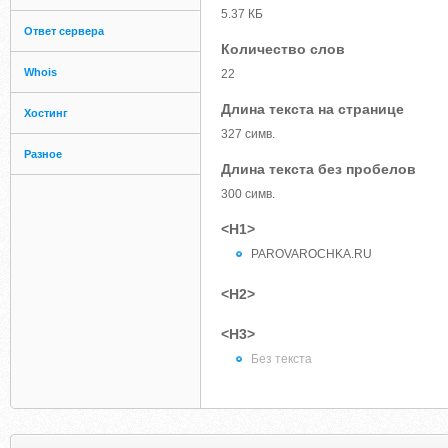
5.37 КБ
Ответ сервера
Количество слов
Whois
22
Длина текста на странице
Хостинг
327 симв.
Разное
Длина текста без пробелов
300 симв.
<H1>
PAROVAROCHKA.RU
<H2>
<H3>
Без текста