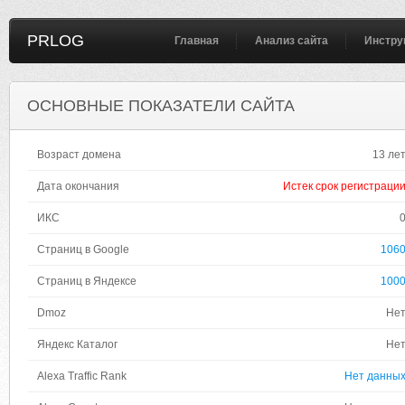
PRLOG
Главная
Анализ сайта
Инстру
ОСНОВНЫЕ ПОКАЗАТЕЛИ САЙТА
Возраст домена
13 ле
Дата окончания
Истек срок регистраци
ИКС
Страниц в Google
106
Страниц в Яндексе
100
Dmoz
Не
Яндекс Каталог
Не
Alexa Traffic Rank
Нет данны