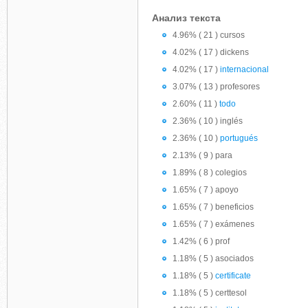
Анализ текста
4.96% ( 21 ) cursos
4.02% ( 17 ) dickens
4.02% ( 17 )
internacional
3.07% ( 13 ) profesores
2.60% ( 11 )
todo
2.36% ( 10 ) inglés
2.36% ( 10 )
portugués
2.13% ( 9 ) para
1.89% ( 8 ) colegios
1.65% ( 7 ) apoyo
1.65% ( 7 ) beneficios
1.65% ( 7 ) exámenes
1.42% ( 6 ) prof
1.18% ( 5 ) asociados
1.18% ( 5 )
certificate
1.18% ( 5 ) certtesol