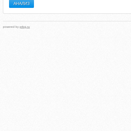
powered by
prlog.ru