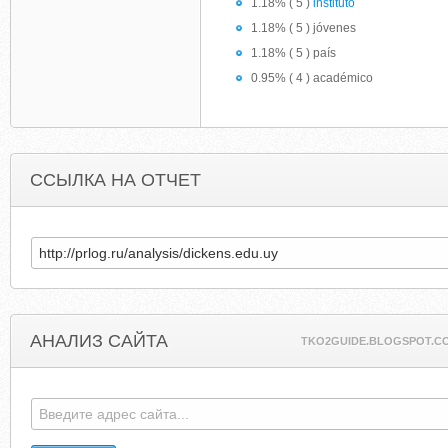
1.18% ( 5 )
instituto
1.18% ( 5 ) jóvenes
1.18% ( 5 ) país
0.95% ( 4 ) académico
ССЫЛКА НА ОТЧЕТ
АНАЛИЗ САЙТА
TKO2GUIDE.BLOGSPOT.C