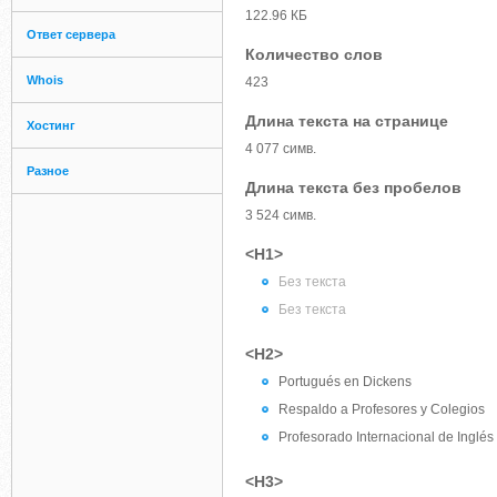
122.96 КБ
Ответ сервера
Количество слов
Whois
423
Длина текста на странице
Хостинг
4 077 симв.
Разное
Длина текста без пробелов
3 524 симв.
<H1>
Без текста
Без текста
<H2>
Portugués en Dickens
Respaldo a Profesores y Colegios
Profesorado Internacional de Inglés
<H3>