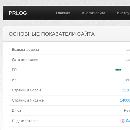
PRLOG
Главная
Анализ сайта
Инстру
ОСНОВНЫЕ ПОКАЗАТЕЛИ САЙТА
Возраст домена
n/
Дата окончания
n/
PR
ИКС
16
Страниц в Google
221
Страниц в Яндексе
1400
Dmoz
Не
Д
Яндекс Каталог