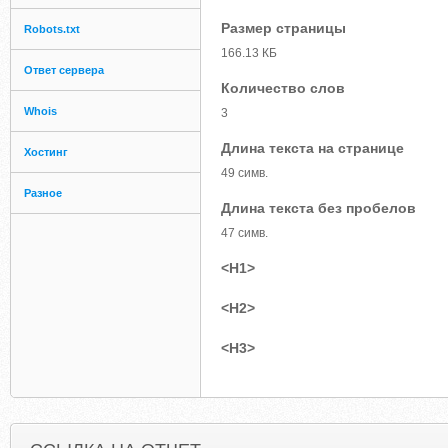
Размер страницы
Robots.txt
166.13 КБ
Ответ сервера
Количество слов
Whois
3
Длина текста на странице
Хостинг
49 симв.
Разное
Длина текста без пробелов
47 симв.
<H1>
<H2>
<H3>