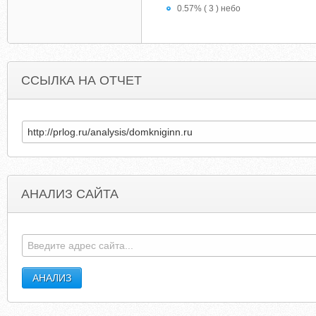
0.57% ( 3 ) небо
ССЫЛКА НА ОТЧЕТ
АНАЛИЗ САЙТА
LAURELTARULLI.WORDPRESS.COM
MYNAP