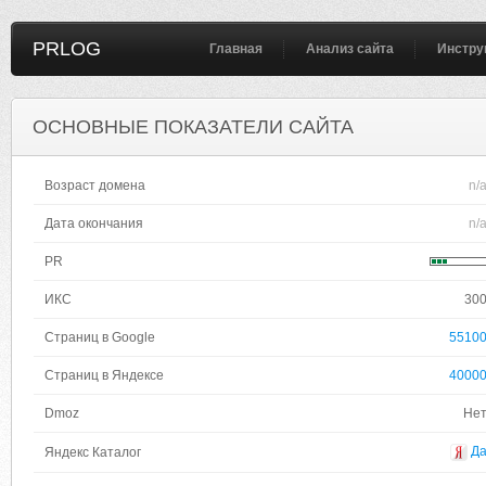
PRLOG
Главная
Анализ сайта
Инстру
ОСНОВНЫЕ ПОКАЗАТЕЛИ САЙТА
Возраст домена
n/
Дата окончания
n/
PR
ИКС
30
Страниц в Google
5510
Страниц в Яндексе
4000
Dmoz
Не
Д
Яндекс Каталог