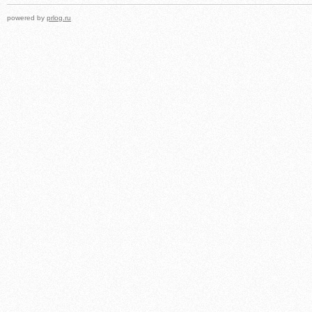
powered by
prlog.ru