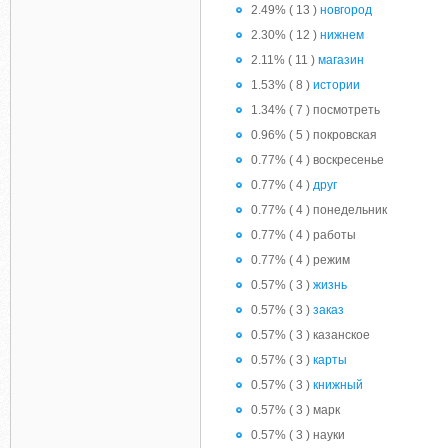
2.49% ( 13 )
новгород
2.30% ( 12 )
нижнем
2.11% ( 11 )
магазин
1.53% ( 8 )
истории
1.34% ( 7 ) посмотреть
0.96% ( 5 ) покровская
0.77% ( 4 ) воскресенье
0.77% ( 4 )
друг
0.77% ( 4 ) понедельник
0.77% ( 4 ) работы
0.77% ( 4 ) режим
0.57% ( 3 )
жизнь
0.57% ( 3 )
заказ
0.57% ( 3 ) казанское
0.57% ( 3 )
карты
0.57% ( 3 )
книжный
0.57% ( 3 ) марк
0.57% ( 3 ) науки