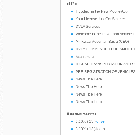
<H3>
Introducing the New Mobile App
Your License Just Got Smarter
DVLA Services
Welcome to the Driver and Vehicle L
Mr. Kwasi Agyeman Busia (CEO)
DVLA COMMENDED FOR SMOOTH V
Без текста
DIGITAL TRANSPORTATION AND S
PRE-REGISTRATION OF VEHICLES 
News Title Here
News Title Here
News Title Here
News Title Here
Анализ текста
3.10% ( 13 )
driver
3.10% ( 13 ) learn