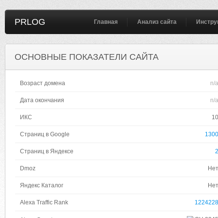
PRLOG
Главная
Анализ сайта
Инстру
ОСНОВНЫЕ ПОКАЗАТЕЛИ САЙТА
Возраст домена
n/
Дата окончания
n/
ИКС
1
Страниц в Google
130
Страниц в Яндексе
Dmoz
Не
Яндекс Каталог
Не
Alexa Traffic Rank
122422