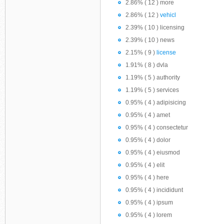
2.86% ( 12 ) more
2.86% ( 12 )
vehicl
2.39% ( 10 ) licensing
2.39% ( 10 ) news
2.15% ( 9 )
license
1.91% ( 8 ) dvla
1.19% ( 5 ) authority
1.19% ( 5 ) services
0.95% ( 4 ) adipisicing
0.95% ( 4 ) amet
0.95% ( 4 ) consectetur
0.95% ( 4 ) dolor
0.95% ( 4 ) eiusmod
0.95% ( 4 ) elit
0.95% ( 4 ) here
0.95% ( 4 ) incididunt
0.95% ( 4 ) ipsum
0.95% ( 4 ) lorem