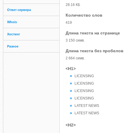
28.16 КБ
Ответ сервера
Количество слов
Whois
419
Длина текста на странице
Хостинг
3 150 симв.
Разное
Длина текста без пробелов
2 664 симв.
<H1>
LICENSING
LICENSING
LICENSING
LICENSING
LATEST NEWS
LATEST NEWS
<H2>