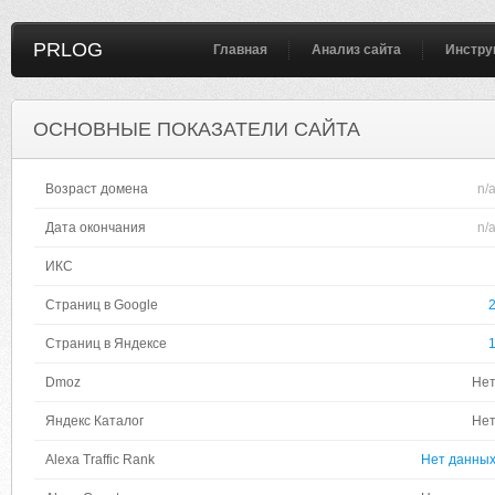
PRLOG
Главная
Анализ сайта
Инстру
ОСНОВНЫЕ ПОКАЗАТЕЛИ САЙТА
Возраст домена
n/
Дата окончания
n/
ИКС
Страниц в Google
Страниц в Яндексе
Dmoz
Не
Яндекс Каталог
Не
Alexa Traffic Rank
Нет данны