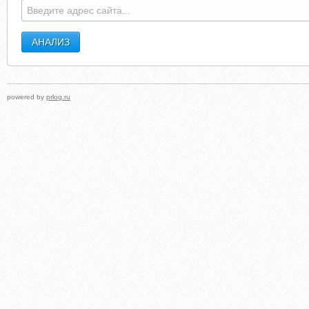
powered by
prlog.ru