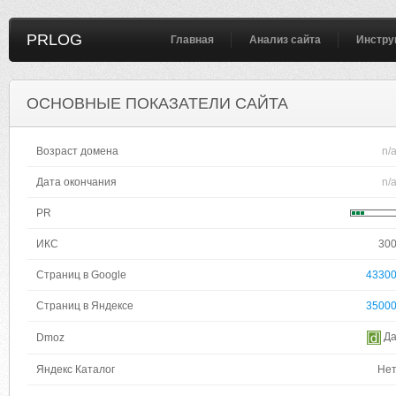
PRLOG
Главная
Анализ сайта
Инстру
ОСНОВНЫЕ ПОКАЗАТЕЛИ САЙТА
Возраст домена
n/
Дата окончания
n/
PR
ИКС
30
Страниц в Google
4330
Страниц в Яндексе
3500
Д
Dmoz
Яндекс Каталог
Не