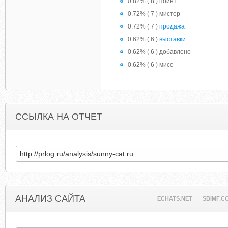
0.82% ( 8 ) пойнт
0.72% ( 7 ) мистер
0.72% ( 7 )
продажа
0.62% ( 6 )
выставки
0.62% ( 6 ) добавлено
0.62% ( 6 ) мисс
ССЫЛКА НА ОТЧЕТ
АНАЛИЗ САЙТА
ECHATS.NET
SBIMF.C