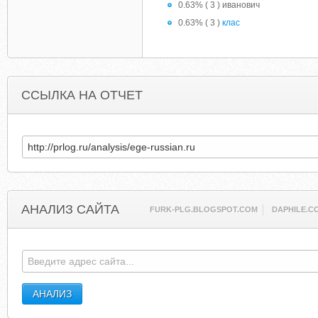
0.63% ( 3 ) иванович
0.63% ( 3 )
клас
ССЫЛКА НА ОТЧЕТ
АНАЛИЗ САЙТА
FURK-PLG.BLOGSPOT.COM
DAPHILE.C