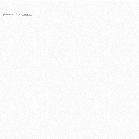
powered by
prlog.ru