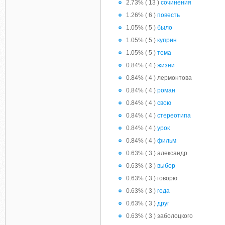
2.73% ( 13 )
сочинения
1.26% ( 6 )
повесть
1.05% ( 5 )
было
1.05% ( 5 )
куприн
1.05% ( 5 )
тема
0.84% ( 4 )
жизни
0.84% ( 4 ) лермонтова
0.84% ( 4 )
роман
0.84% ( 4 )
свою
0.84% ( 4 )
стереотипа
0.84% ( 4 )
урок
0.84% ( 4 )
фильм
0.63% ( 3 ) александр
0.63% ( 3 )
выбор
0.63% ( 3 ) говорю
0.63% ( 3 )
года
0.63% ( 3 )
друг
0.63% ( 3 ) заболоцкого