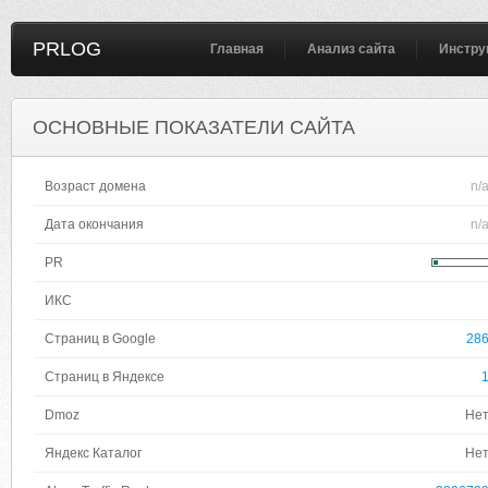
PRLOG
Главная
Анализ сайта
Инстру
ОСНОВНЫЕ ПОКАЗАТЕЛИ САЙТА
Возраст домена
n/
Дата окончания
n/
PR
ИКС
Страниц в Google
28
Страниц в Яндексе
Dmoz
Не
Яндекс Каталог
Не