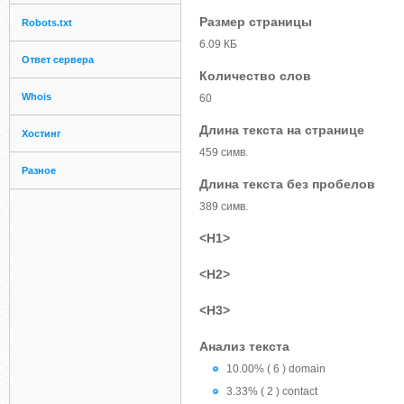
Размер страницы
Robots.txt
6.09 КБ
Ответ сервера
Количество слов
Whois
60
Длина текста на странице
Хостинг
459 симв.
Разное
Длина текста без пробелов
389 симв.
<H1>
<H2>
<H3>
Анализ текста
10.00% ( 6 ) domain
3.33% ( 2 ) contact