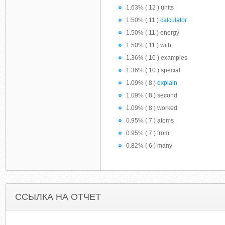
1.63% ( 12 ) units
1.50% ( 11 )
calculator
1.50% ( 11 ) energy
1.50% ( 11 ) with
1.36% ( 10 ) examples
1.36% ( 10 ) special
1.09% ( 8 )
explain
1.09% ( 8 ) second
1.09% ( 8 ) worked
0.95% ( 7 ) atoms
0.95% ( 7 ) from
0.82% ( 6 ) many
ССЫЛКА НА ОТЧЕТ