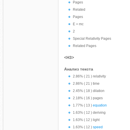
Pages
Related
Pages
E = mc
2
Special Relativity Pages
Related Pages
<H3>
Анализ текста
2.86% ( 21 ) relativity
2.86% ( 21 ) time
2.45% ( 18 ) dilation
2.18% ( 16 ) pages
1.77% ( 13 )
equation
1.63% ( 12 ) deriving
1.63% ( 12 ) light
1.63% ( 12 )
speed