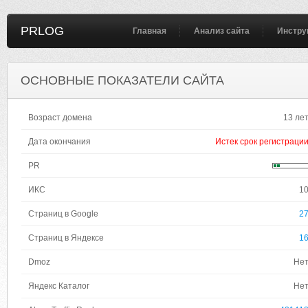
PRLOG
Главная
Анализ сайта
Инстру
ОСНОВНЫЕ ПОКАЗАТЕЛИ САЙТА
Возраст домена
13 ле
Дата окончания
Истек срок регистраци
PR
ИКС
1
Страниц в Google
2
Страниц в Яндексе
1
Dmoz
Не
Яндекс Каталог
Не