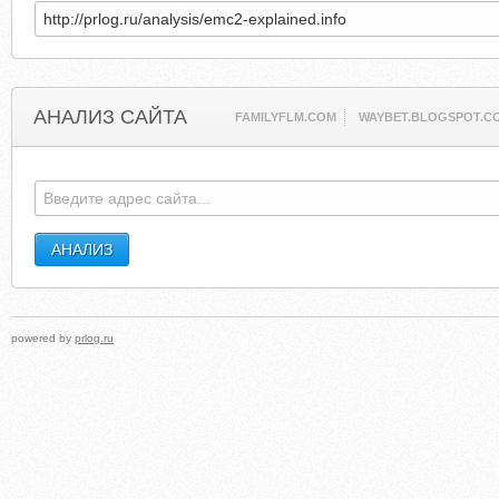
АНАЛИЗ САЙТА
FAMILYFLM.COM
WAYBET.BLOGSPOT.C
powered by
prlog.ru