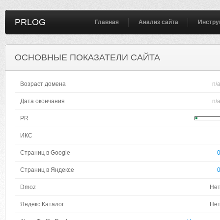
PRLOG
Главная
Анализ сайта
Инстру
ОСНОВНЫЕ ПОКАЗАТЕЛИ САЙТА
Возраст домена
n/
Дата окончания
n/
PR
ИКС
Страниц в Google
Страниц в Яндексе
Dmoz
Не
Яндекс Каталог
Не