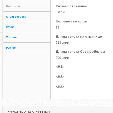
Размер страницы
Robots.txt
3.07 КБ
Ответ сервера
Количество слов
Whois
13
Длина текста на странице
Хостинг
213 симв.
Разное
Длина текста без пробелов
200 симв.
<H1>
<H2>
<H3>
ССЫЛКА НА ОТЧЕТ