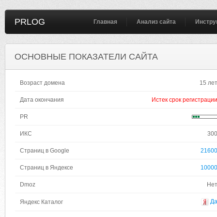
PRLOG
Главная
Анализ сайта
Инстру
ОСНОВНЫЕ ПОКАЗАТЕЛИ САЙТА
Возраст домена
15 ле
Дата окончания
Истек срок регистраци
PR
ИКС
30
Страниц в Google
2160
Страниц в Яндексе
1000
Dmoz
Не
Д
Яндекс Каталог