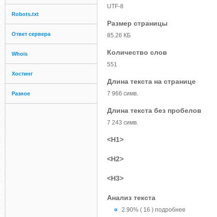
UTF-8
Robots.txt
Размер страницы
Ответ сервера
85.26 КБ
Количество слов
Whois
551
Хостинг
Длина текста на странице
7 966 симв.
Разное
Длина текста без пробелов
7 243 симв.
<H1>
<H2>
<H3>
Анализ текста
2.90% ( 16 ) подробнее