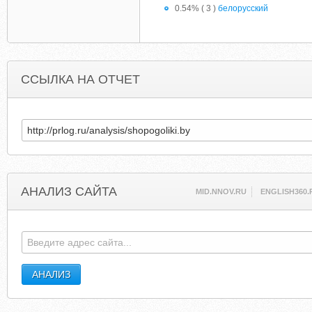
0.54% ( 3 )
белорусский
ССЫЛКА НА ОТЧЕТ
АНАЛИЗ САЙТА
MID.NNOV.RU
ENGLISH360.