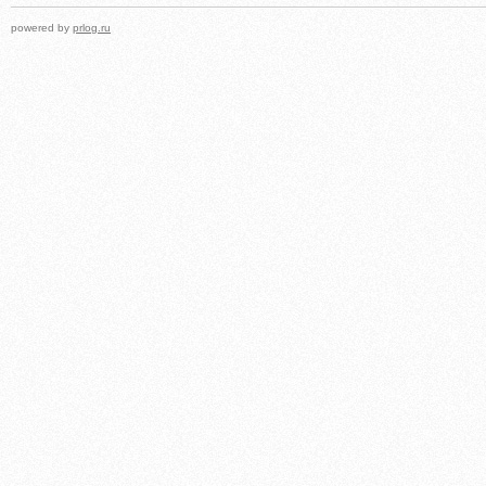
powered by
prlog.ru