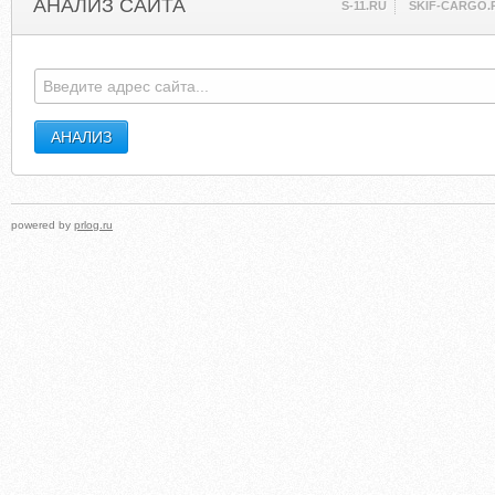
АНАЛИЗ САЙТА
S-11.RU
SKIF-CARGO.
powered by
prlog.ru