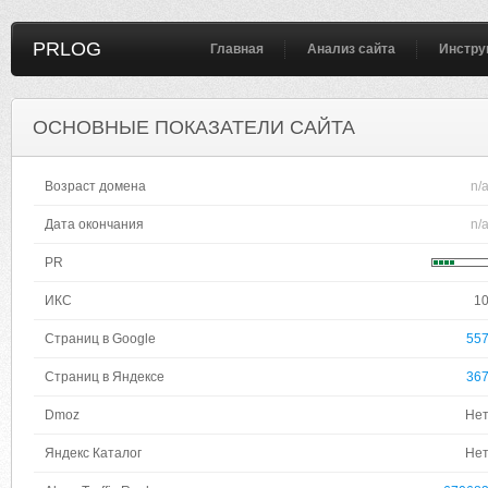
PRLOG
Главная
Анализ сайта
Инстру
ОСНОВНЫЕ ПОКАЗАТЕЛИ САЙТА
Возраст домена
n/
Дата окончания
n/
PR
ИКС
1
Страниц в Google
55
Страниц в Яндексе
36
Dmoz
Не
Яндекс Каталог
Не