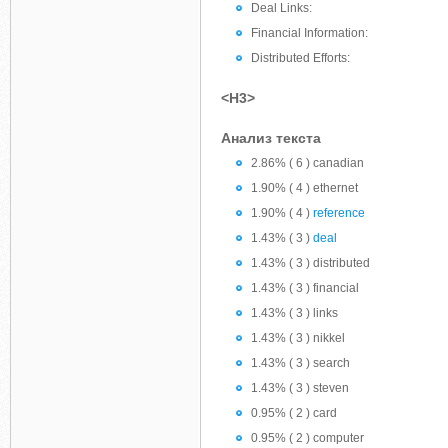
Deal Links:
Financial Information:
Distributed Efforts:
<H3>
Анализ текста
2.86% ( 6 ) canadian
1.90% ( 4 ) ethernet
1.90% ( 4 )
reference
1.43% ( 3 )
deal
1.43% ( 3 ) distributed
1.43% ( 3 ) financial
1.43% ( 3 ) links
1.43% ( 3 ) nikkel
1.43% ( 3 ) search
1.43% ( 3 ) steven
0.95% ( 2 ) card
0.95% ( 2 ) computer