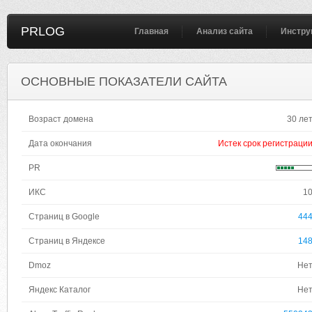
PRLOG
Главная
Анализ сайта
Инстру
ОСНОВНЫЕ ПОКАЗАТЕЛИ САЙТА
Возраст домена
30 ле
Дата окончания
Истек срок регистраци
PR
ИКС
1
Страниц в Google
44
Страниц в Яндексе
14
Dmoz
Не
Яндекс Каталог
Не