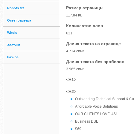
Размер страницы
Robots.txt
117.84 КБ
Ответ сервера
Количество слов
Whois
621
Длина текста на странице
Хостинг
4 714 симв.
Разное
Длина текста без пробелов
3 965 симв.
<H1>
<H2>
Outstanding Technical Support & Cu
Affordable Voice Solutions
OUR CLIENTS LOVE US!
Business DSL
$69