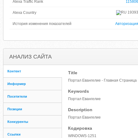
Alexa Traffic Rank
11580
1939
Alexa Country
История изменения показателей
Авторизаци
АНАЛИЗ САЙТА
Контент
Title
Портал Евангелие - Главная Страница
Информер
Keywords
Посетители
Портал Евангелие
Позиции
Description
Портал Евангелие
Конкуренты
Кодировка
Ссылки
WINDOWS-1251