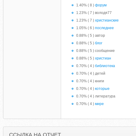
1.40% ( 8 )
форум
1.23% ( 7 ) володя77
1.23% ( 7 )
христианские
1.05% ( 6 )
последнее
0.88% ( 5 ) автор
0.88% ( 5 )
блог
0.88% ( 5 ) сообщение
0.88% ( 5 )
христиан
0.70% ( 4 )
библиотека
0.70% ( 4 ) детей
0.70% ( 4 ) книги
0.70% ( 4 )
которые
0.70% ( 4 ) литература
0.70% ( 4 )
мире
ССЫЛКА НА ОТЧЕТ