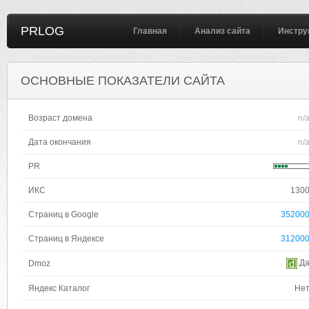
PRLOG
Главная
Анализ сайта
Инстру
ОСНОВНЫЕ ПОКАЗАТЕЛИ САЙТА
Возраст домена
n/
Дата окончания
n/
PR
ИКС
130
Страниц в Google
35200
Страниц в Яндексе
31200
Д
Dmoz
Яндекс Каталог
Не