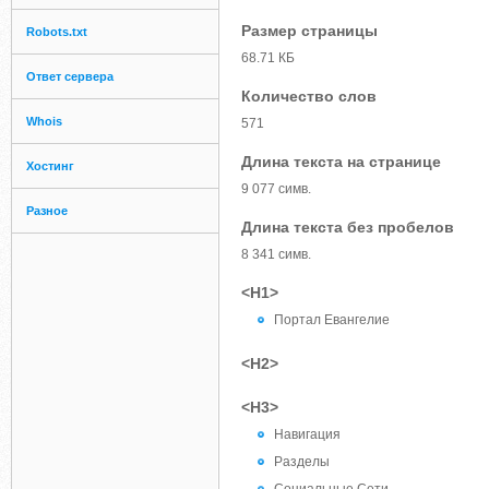
Размер страницы
Robots.txt
68.71 КБ
Ответ сервера
Количество слов
Whois
571
Длина текста на странице
Хостинг
9 077 симв.
Разное
Длина текста без пробелов
8 341 симв.
<H1>
Портал Евангелие
<H2>
<H3>
Навигация
Разделы