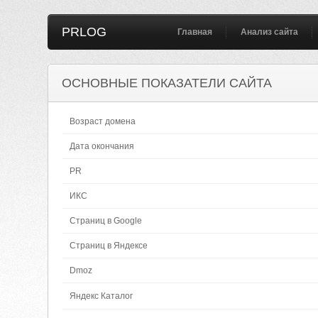
PRLOG
Главная
Анализ сайта
ОСНОВНЫЕ ПОКАЗАТЕЛИ САЙТА
Возраст домена
Дата окончания
PR
ИКС
Страниц в Google
Страниц в Яндексе
Dmoz
Яндекс Каталог