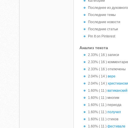
Категории
Последнее из духовног
Последние темы
Последние новости
Последние статьи
Pin It on Pinterest
Анализ текста
2.33% ( 16 ) записи
2.33% ( 16 ) комментари
2.33% ( 16 ) отключены
2.04% ( 14 )
вере
2.04% ( 14 )
христиански
1.60% ( 11 )
ватиканский
1.60% ( 11 ) многим
1.60% ( 11 ) периода
1.60% ( 11 )
получил
1.60% ( 11 ) стихов
1.60% ( 11 )
фестивале