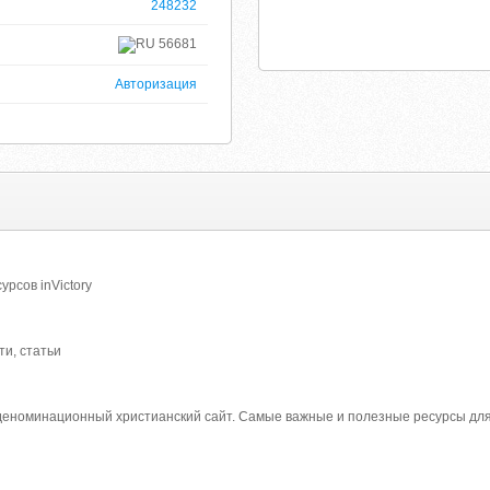
248232
56681
Авторизация
рсов inVictory
ти, статьи
неденоминационный христианский сайт. Самые важные и полезные ресурсы для