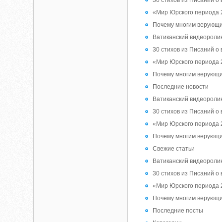
30 стихов из Писаний о 
«Мир Юрского периода 2
Почему многим верующи
Ватиканский видеоролик
30 стихов из Писаний о 
«Мир Юрского периода 2
Почему многим верующи
Последние новости
Ватиканский видеоролик
30 стихов из Писаний о 
«Мир Юрского периода 2
Почему многим верующи
Свежие статьи
Ватиканский видеоролик
30 стихов из Писаний о 
«Мир Юрского периода 2
Почему многим верующи
Последние посты