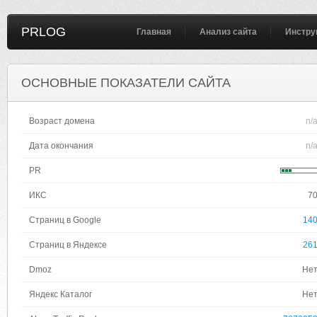
PRLOG
Главная
Анализ сайта
Инстру
ОСНОВНЫЕ ПОКАЗАТЕЛИ САЙТА
Возраст домена
n/
Дата окончания
n/
PR
ИКС
7
Страниц в Google
14
Страниц в Яндексе
26
Dmoz
Не
Яндекс Каталог
Не