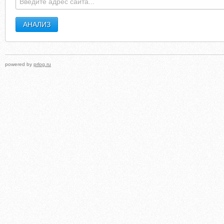
powered by
prlog.ru