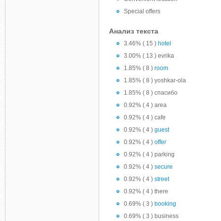
Special offers
Анализ текста
3.46% ( 15 )
hotel
3.00% ( 13 ) evrika
1.85% ( 8 )
room
1.85% ( 8 ) yoshkar-ola
1.85% ( 8 ) спасибо
0.92% ( 4 ) area
0.92% ( 4 ) cafe
0.92% ( 4 )
guest
0.92% ( 4 )
offer
0.92% ( 4 ) parking
0.92% ( 4 )
secure
0.92% ( 4 )
street
0.92% ( 4 ) there
0.69% ( 3 )
booking
0.69% ( 3 ) business