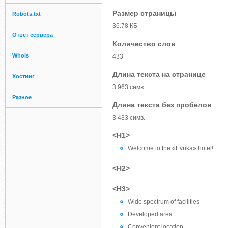
Размер страницы
Robots.txt
36.78 КБ
Ответ сервера
Количество слов
Whois
433
Длина текста на странице
Хостинг
3 963 симв.
Разное
Длина текста без пробелов
3 433 симв.
<H1>
Welcome to the «Evrika» hotel!
<H2>
<H3>
Wide spectrum of facilities
Developed area
Convenient location