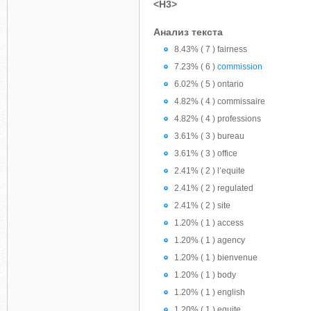
<H3>
Анализ текста
8.43% ( 7 ) fairness
7.23% ( 6 )
commission
6.02% ( 5 ) ontario
4.82% ( 4 ) commissaire
4.82% ( 4 ) professions
3.61% ( 3 ) bureau
3.61% ( 3 ) office
2.41% ( 2 ) l’equite
2.41% ( 2 ) regulated
2.41% ( 2 ) site
1.20% ( 1 ) access
1.20% ( 1 ) agency
1.20% ( 1 ) bienvenue
1.20% ( 1 ) body
1.20% ( 1 ) english
1.20% ( 1 ) equite