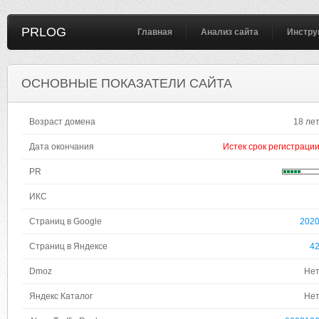
PRLOG
Главная
Анализ сайта
Инстру
ОСНОВНЫЕ ПОКАЗАТЕЛИ САЙТА
Возраст домена
18 ле
Дата окончания
Истек срок регистраци
PR
ИКС
Страниц в Google
202
Страниц в Яндексе
4
Dmoz
Не
Яндекс Каталог
Не