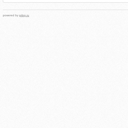
powered by
prlog.ru