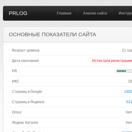
PRLOG
Главная
Анализ сайта
Инстру
ОСНОВНЫЕ ПОКАЗАТЕЛИ САЙТА
Возраст домена
21 го
Дата окончания
Истек срок регистраци
PR
ИКС
2
Страниц в Google
198
Страниц в Яндексе
54
Dmoz
Не
Яндекс Каталог
Не