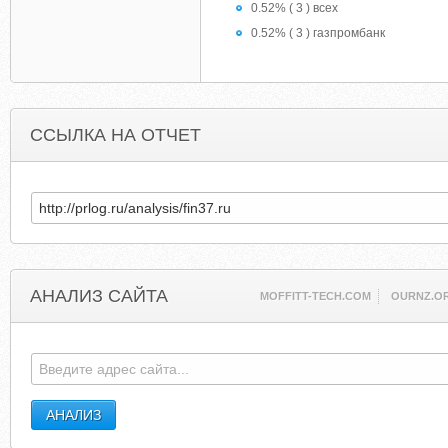
0.52% ( 3 ) всех
0.52% ( 3 ) газпромбанк
ССЫЛКА НА ОТЧЕТ
АНАЛИЗ САЙТА
MOFFITT-TECH.COM
OURNZ.O