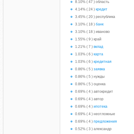
8.10% ( 47 ) область
4.14% ( 24 )
кредит
3.45% ( 20 ) республика
3.10% ( 18 )
банк
3.10% ( 18 ) иваново
1.55% ( 9 ) край
1.21% ( 7 )
вклад
1.03% ( 6 )
карта
1.03% ( 6 )
кредитная
0.86% ( 5 )
заявка
0.86% ( 5 ) нужды
0.86% ( 5 ) оценка
0.69% ( 4 ) автокредит
0.69% ( 4 ) автор
0.69% ( 4 )
ипотека
0.69% ( 4 ) неотложные
0.69% ( 4 )
предложения
0.52% ( 3 ) александр