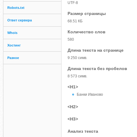
UTF-8
Robots.txt
Размер страницы
Ответ сервера
68.51 КБ
Количество слов
Whois
580
Хостинг
Длина текста на странице
9 250 симв.
Разное
Длина текста без пробелов
8 573 симв.
<H1>
Банки Иваново
<H2>
<H3>
Анализ текста