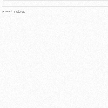
powered by
prlog.ru