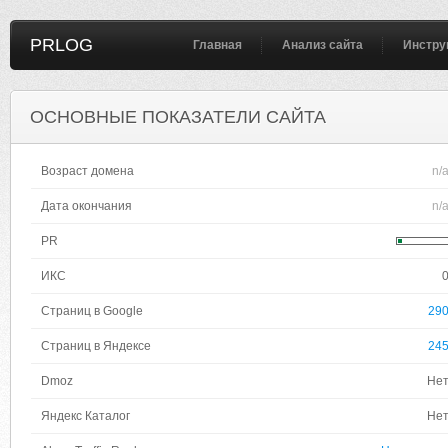
PRLOG
Главная
Анализ сайта
Инстру
ОСНОВНЫЕ ПОКАЗАТЕЛИ САЙТА
Возраст домена
n/
Дата окончания
n/
PR
ИКС
Страниц в Google
29
Страниц в Яндексе
24
Dmoz
Не
Яндекс Каталог
Не