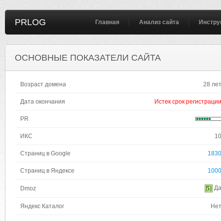
PRLOG
Главная
Анализ сайта
Инстру
ОСНОВНЫЕ ПОКАЗАТЕЛИ САЙТА
Возраст домена
28 ле
Дата окончания
Истек срок регистраци
PR
ИКС
1
Страниц в Google
183
Страниц в Яндексе
100
Д
Dmoz
Яндекс Каталог
Не