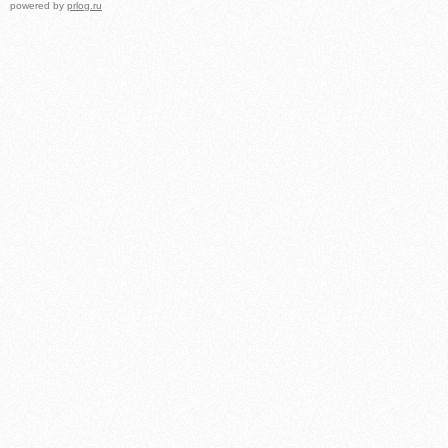
powered by
prlog.ru