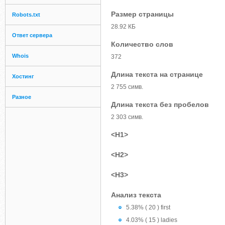
Размер страницы
Robots.txt
28.92 КБ
Ответ сервера
Количество слов
Whois
372
Длина текста на странице
Хостинг
2 755 симв.
Разное
Длина текста без пробелов
2 303 симв.
<H1>
<H2>
<H3>
Анализ текста
5.38% ( 20 ) first
4.03% ( 15 ) ladies