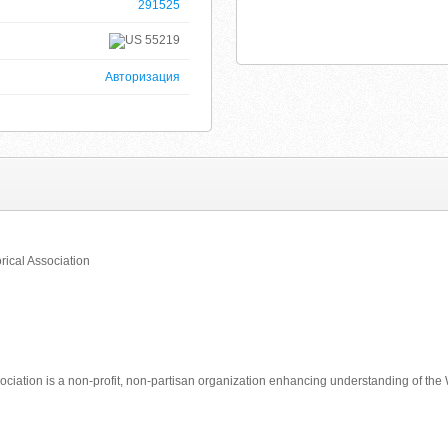
291525
55219
Авторизация
ical Association
ciation is a non-profit, non-partisan organization enhancing understanding of the 