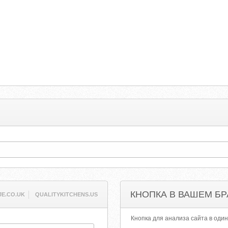
КНОПКА В ВАШЕМ БР
JE.CO.UK
QUALITYKITCHENS.US
Кнопка для анализа сайта в один