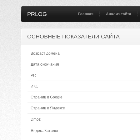
PRLOG
Главная
Анализ сайта
ОСНОВНЫЕ ПОКАЗАТЕЛИ САЙТА
Возраст домена
Дата окончания
PR
ИКС
Страниц в Google
Страниц в Яндексе
Dmoz
Яндекс Каталог