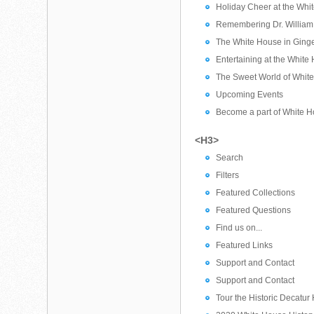
Holiday Cheer at the Whi
Remembering Dr. William
The White House in Ging
Entertaining at the White
The Sweet World of Whit
Upcoming Events
Become a part of White H
<H3>
Search
Filters
Featured Collections
Featured Questions
Find us on...
Featured Links
Support and Contact
Support and Contact
Tour the Historic Decatur