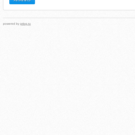
powered by
prlog.ru