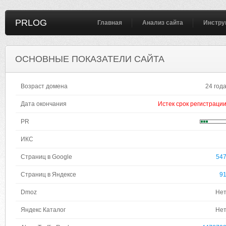
PRLOG
Главная
Анализ сайта
Инстру
ОСНОВНЫЕ ПОКАЗАТЕЛИ САЙТА
Возраст домена
24 год
Дата окончания
Истек срок регистраци
PR
ИКС
Страниц в Google
54
Страниц в Яндексе
9
Dmoz
Не
Яндекс Каталог
Не