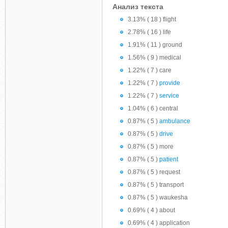
Анализ текста
3.13% ( 18 ) flight
2.78% ( 16 ) life
1.91% ( 11 ) ground
1.56% ( 9 ) medical
1.22% ( 7 ) care
1.22% ( 7 )
provide
1.22% ( 7 )
service
1.04% ( 6 ) central
0.87% ( 5 )
ambulance
0.87% ( 5 )
drive
0.87% ( 5 ) more
0.87% ( 5 )
patient
0.87% ( 5 ) request
0.87% ( 5 ) transport
0.87% ( 5 ) waukesha
0.69% ( 4 ) about
0.69% ( 4 ) application