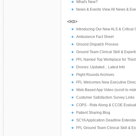
What's New?
News & Events View All News & Eve
<H3>
Introducing Our New ALS & Critical
Ambulance Fact Sheet
Ground Dispatch Process
Ground Team Clinical Skill & Expert
FFL Named Top Workplace for Third
Drones: Updated... Latest Info
Flight Rounds Archives
FFL Welcomes New Executive Direc
Web-Based App Video (scroll to midd
Customer Satisfaction Survey Links
COPS - Ride Along & CCOE Evaluat
Patient Sharing Blog
SCYA Application Deadline Extende
FFL Ground Team Clinical Skill & Ex