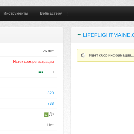
Инструменты
Вебмастеру
LIFEFLIGHTMAINE
26 лет
Идет сбор информации..
Истек срок регистрации
320
738
Да
Нет