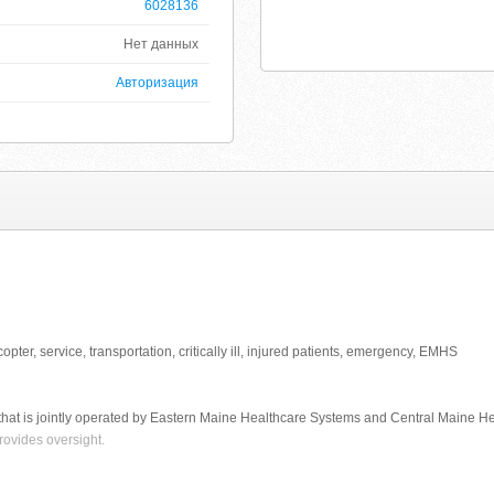
6028136
Нет данных
Авторизация
opter, service, transportation, critically ill, injured patients, emergency, EMHS
ce that is jointly operated by Eastern Maine Healthcare Systems and Central Maine H
rovides oversight.