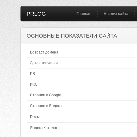
PRLOG
Главная
Анализ сайта
ОСНОВНЫЕ ПОКАЗАТЕЛИ САЙТА
Возраст домена
Дата окончания
PR
ИКС
Страниц в Google
Страниц в Яндексе
Dmoz
Яндекс Каталог