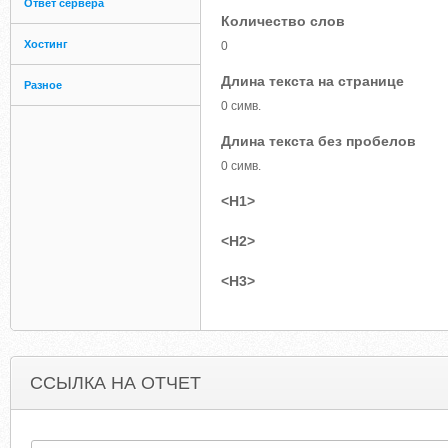
Ответ сервера
Количество слов
Хостинг
0
Длина текста на странице
Разное
0 симв.
Длина текста без пробелов
0 симв.
<H1>
<H2>
<H3>
ССЫЛКА НА ОТЧЕТ