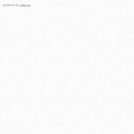
powered by
prlog.ru