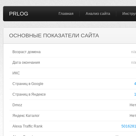
PRLOG
Главная
Анализ сайта
Инстру
ОСНОВНЫЕ ПОКАЗАТЕЛИ САЙТА
Возраст домена
n/
Дата окончания
n/
ИКС
Страниц в Google
Страниц в Яндексе
Dmoz
Не
Яндекс Каталог
Не
Alexa Traffic Rank
501628