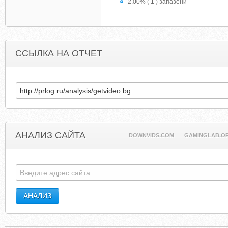
2.00% ( 1 ) запазени
ССЫЛКА НА ОТЧЕТ
АНАЛИЗ САЙТА
DOWNVIDS.COM
GAMINGLAB.O