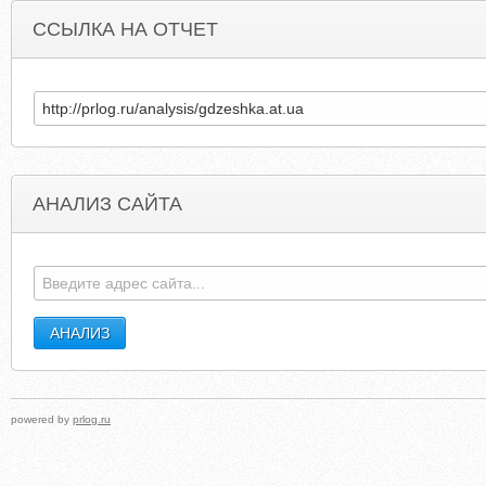
ССЫЛКА НА ОТЧЕТ
АНАЛИЗ САЙТА
ZELICAMARTINELLI.MYSLANG.EU
DDEKSTOP
powered by
prlog.ru