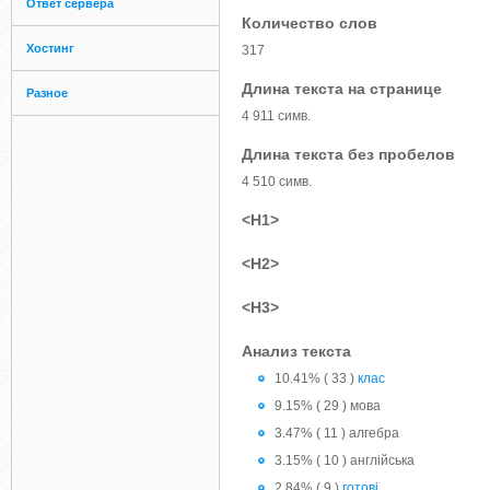
Ответ сервера
Количество слов
Хостинг
317
Длина текста на странице
Разное
4 911 симв.
Длина текста без пробелов
4 510 симв.
<H1>
<H2>
<H3>
Анализ текста
10.41% ( 33 )
клас
9.15% ( 29 ) мова
3.47% ( 11 ) алгебра
3.15% ( 10 ) англійська
2.84% ( 9 )
готовi