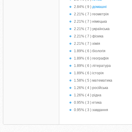
2.84% ( 9 )
домашнi
2.21% ( 7 ) геометрія
2.21% ( 7 ) німецька
2.21% ( 7 ) українська
2.21% ( 7 ) фізика
2.21% ( 7 ) хімія
1.89% ( 6 ) біологія
1.89% ( 6 ) географія
1.89% ( 6 ) література
1.89% ( 6 ) історія
1.58% ( 5 ) математика
1.26% ( 4 ) російська
1.26% ( 4 ) рідна
0.95% ( 3 ) етика
0.95% ( 3 ) завдання