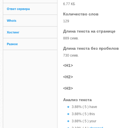
6.77 КБ
Ответ сервера
Количество слов
Whois
129
Длина текста на странице
Хостинг
889 симв.
Разное
Длина текста без пробелов
730 симв.
<H1>
<H2>
<H3>
Анализ текста
3.88% ( 5 ) have
3.88% ( 5 ) this
3.88% ( 5 ) your