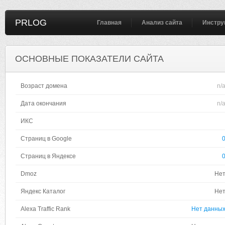
PRLOG
Главная
Анализ сайта
Инстру
ОСНОВНЫЕ ПОКАЗАТЕЛИ САЙТА
Возраст домена
n/
Дата окончания
n/
ИКС
Страниц в Google
Страниц в Яндексе
Dmoz
Не
Яндекс Каталог
Не
Alexa Traffic Rank
Нет данны