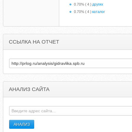
0.70% ( 4 )
других
0.70% ( 4 )
каталог
ССЫЛКА НА ОТЧЕТ
АНАЛИЗ САЙТА
TORCYCLEINTERCOMHELMETREVIEWS.COM
HILDAKYGFGDLGBLU.THOUGHT