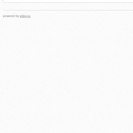
powered by
prlog.ru