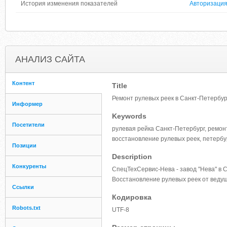
История изменения показателей
Авторизаци
АНАЛИЗ САЙТА
Контент
Title
Ремонт рулевых реек в Санкт-Петербур
Информер
Keywords
Посетители
рулевая рейка Санкт-Петербург, ремонт
восстановление рулевых реек, петербу
Позиции
Description
Конкуренты
СпецТехСервис-Нева - завод "Нева" в 
Восстановление рулевых реек от веду
Ссылки
Кодировка
Robots.txt
UTF-8