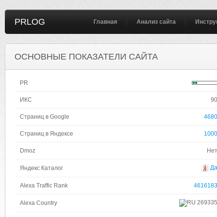
PRLOG
Главная
Анализ сайта
Инстру
ОСНОВНЫЕ ПОКАЗАТЕЛИ САЙТА
PR
ИКС
9
Страниц в Google
468
Страниц в Яндексе
100
Dmoz
Не
Д
Яндекс Каталог
Alexa Traffic Rank
461618
26933
Alexa Country