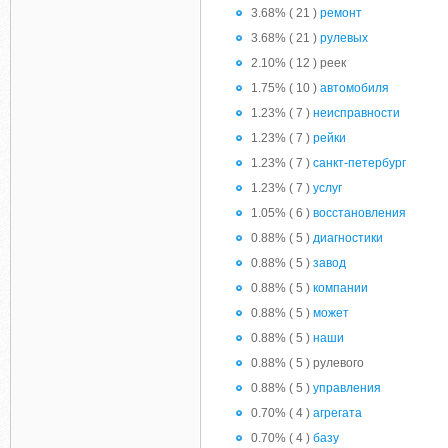
3.68% ( 21 )
ремонт
3.68% ( 21 )
рулевых
2.10% ( 12 ) реек
1.75% ( 10 )
автомобиля
1.23% ( 7 )
неисправности
1.23% ( 7 )
рейки
1.23% ( 7 )
санкт-петербург
1.23% ( 7 )
услуг
1.05% ( 6 )
восстановления
0.88% ( 5 )
диагностики
0.88% ( 5 )
завод
0.88% ( 5 )
компании
0.88% ( 5 )
может
0.88% ( 5 )
наши
0.88% ( 5 ) рулевого
0.88% ( 5 )
управления
0.70% ( 4 )
агрегата
0.70% ( 4 )
базу