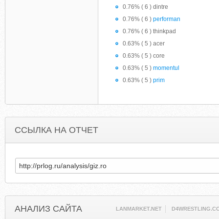
0.76% ( 6 ) dintre
0.76% ( 6 )
performan
0.76% ( 6 ) thinkpad
0.63% ( 5 ) acer
0.63% ( 5 ) core
0.63% ( 5 )
momentul
0.63% ( 5 )
prim
ССЫЛКА НА ОТЧЕТ
АНАЛИЗ САЙТА
LANMARKET.NET
D4WRESTLING.C