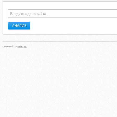
powered by
prlog.ru