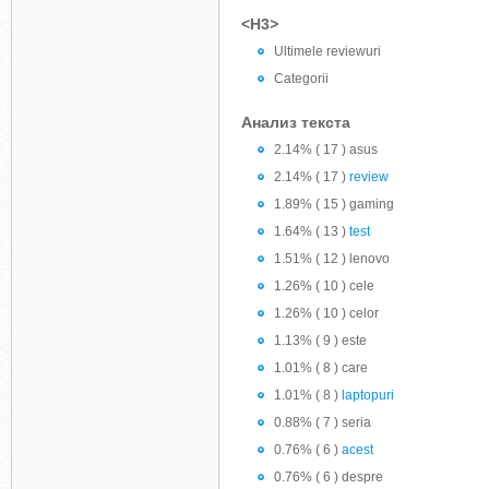
<H3>
Ultimele reviewuri
Categorii
Анализ текста
2.14% ( 17 ) asus
2.14% ( 17 )
review
1.89% ( 15 ) gaming
1.64% ( 13 )
test
1.51% ( 12 ) lenovo
1.26% ( 10 ) cele
1.26% ( 10 ) celor
1.13% ( 9 ) este
1.01% ( 8 ) care
1.01% ( 8 )
laptopuri
0.88% ( 7 ) seria
0.76% ( 6 )
acest
0.76% ( 6 ) despre