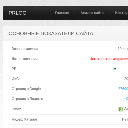
PRLOG
Главная
Анализ сайта
Инстру
ОСНОВНЫЕ ПОКАЗАТЕЛИ САЙТА
Возраст домена
19 ле
Дата окончания
Истек срок регистраци
PR
ИКС
2
Страниц в Google
2760
Страниц в Яндексе
Д
Dmoz
Яндекс Каталог
Не