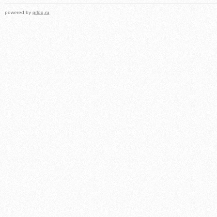
powered by
prlog.ru