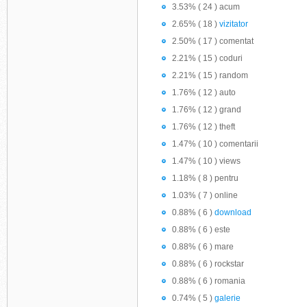
3.53% ( 24 ) acum
2.65% ( 18 )
vizitator
2.50% ( 17 ) comentat
2.21% ( 15 ) coduri
2.21% ( 15 ) random
1.76% ( 12 ) auto
1.76% ( 12 ) grand
1.76% ( 12 ) theft
1.47% ( 10 ) comentarii
1.47% ( 10 ) views
1.18% ( 8 ) pentru
1.03% ( 7 ) online
0.88% ( 6 )
download
0.88% ( 6 ) este
0.88% ( 6 ) mare
0.88% ( 6 ) rockstar
0.88% ( 6 ) romania
0.74% ( 5 )
galerie