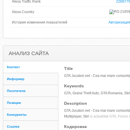
Alexa Traffic Rank
226877
2165
Alexa Country
История изменения показателей
Авторизаци
АНАЛИЗ САЙТА
Контент
Title
GTA.Jucatori.net - Cea mai mare comunit
Информер
Keywords
Посетители
GTA, Grand Theft Auto, GTA Romania, Stir
Позиции
Description
GTA.Jucatori.net - Cea mai mare comunita
Конкуренты
Multiplayer, Stiri
si actualitati GTA, Forum 
Кодировка
Ссылки