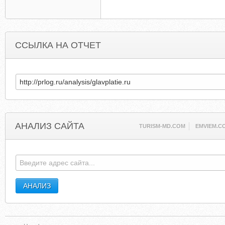
ССЫЛКА НА ОТЧЕТ
АНАЛИЗ САЙТА
TURISM-MD.COM
EMVIEM.C