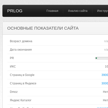
PRLOG
Главная
Анализ сайта
Инстру
ОСНОВНЫЕ ПОКАЗАТЕЛИ САЙТА
Возраст домена
n/
Дата окончания
n/
PR
ИКС
1
Страниц в Google
390
Страниц в Яндексе
300
Dmoz
Не
Яндекс Каталог
Не