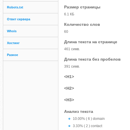
Размер страницы
Robots.txt
6.1 КБ
Ответ сервера
Количество слов
Whois
60
Длина текста на странице
Хостинг
461 симв.
Разное
Длина текста без пробелов
391 симв.
<H1>
<H2>
<H3>
Анализ текста
10.00% ( 6 ) domain
3.33% ( 2 ) contact