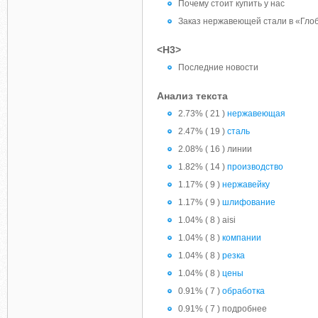
Почему стоит купить у нас
Заказ нержавеющей стали в «Гло
<H3>
Последние новости
Анализ текста
2.73% ( 21 )
нержавеющая
2.47% ( 19 )
сталь
2.08% ( 16 ) линии
1.82% ( 14 )
производство
1.17% ( 9 )
нержавейку
1.17% ( 9 )
шлифование
1.04% ( 8 ) aisi
1.04% ( 8 )
компании
1.04% ( 8 )
резка
1.04% ( 8 )
цены
0.91% ( 7 )
обработка
0.91% ( 7 ) подробнее