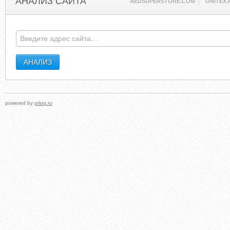
АНАЛИЗ САЙТА
AEDSUPERSTORE.COM
ONITEX.
powered by
prlog.ru