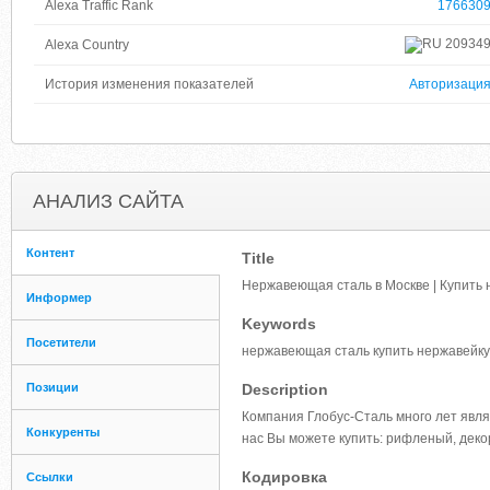
Alexa Traffic Rank
176630
20934
Alexa Country
История изменения показателей
Авторизаци
АНАЛИЗ САЙТА
Контент
Title
Нержавеющая сталь в Москве | Купить 
Информер
Keywords
Посетители
нержавеющая сталь купить нержавейку
Позиции
Description
Компания Глобус-Сталь много лет явл
Конкуренты
нас Вы можете купить: рифленый, деко
Кодировка
Ссылки