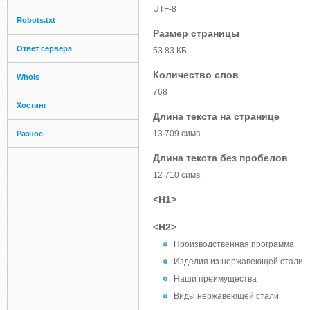
UTF-8
Robots.txt
Размер страницы
Ответ сервера
53.83 КБ
Количество слов
Whois
768
Хостинг
Длина текста на странице
13 709 симв.
Разное
Длина текста без пробелов
12 710 симв.
<H1>
<H2>
Производственная программа
Изделия из нержавеющей стали
Наши преимущества
Виды нержавеющей стали