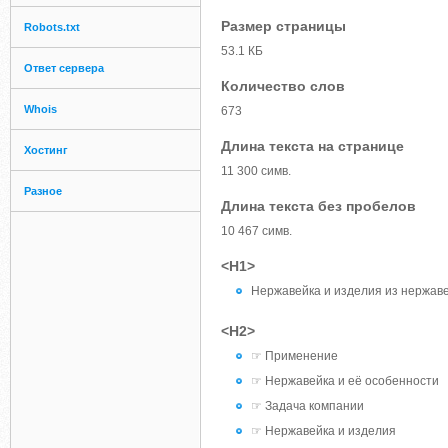
Размер страницы
Robots.txt
53.1 КБ
Ответ сервера
Количество слов
Whois
673
Длина текста на странице
Хостинг
11 300 симв.
Разное
Длина текста без пробелов
10 467 симв.
<H1>
Нержавейка и изделия из нержав
<H2>
☞ Применение
☞ Нержавейка и её особенности
☞ Задача компании
☞ Нержавейка и изделия