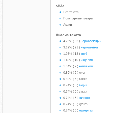
<H3>
Без текста
Популярные товары
Акции
Анализ текста
4.75% ( 32 )
нержавеющий
3.12% ( 21 )
нержавейка
1.93% ( 13 )
труб
1.49% ( 10 )
изделия
1.34% ( 9 )
компания
0.89% ( 6 ) лист
0.89% ( 6 ) также
0.74% ( 5 )
акции
0.74% ( 5 ) заказ
0.74% ( 5 )
качеств
0.74% ( 5 ) купить
0.74% ( 5 )
материал