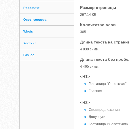
Размер страницы
Robots.txt
297.14 КБ
Ответ сервера
Количество слов
Whois
305
Длина текста на страни
Хостинг
4 839 симв.
Разное
Длина текста без проб
4 465 симв.
<H1>
Гостиница "Советская"
Главная
<H2>
Спецпредложения
Допуслуги
Гостиница «Советская»