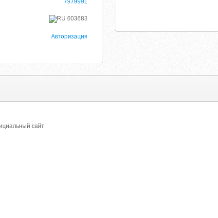
7979991
603683
Авторизация
ициальный сайт