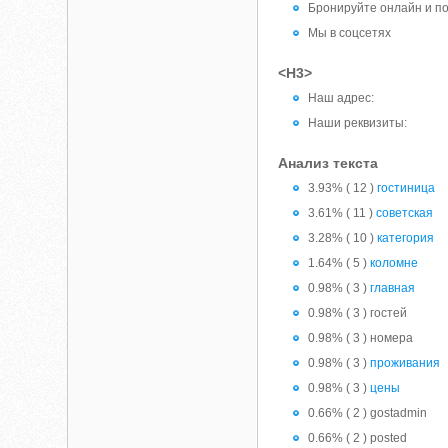
Бронируйте онлайн и по
Мы в соцсетях
<H3>
Наш адрес:
Наши реквизиты:
Анализ текста
3.93% ( 12 )
гостиница
3.61% ( 11 )
советская
3.28% ( 10 )
категория
1.64% ( 5 )
коломне
0.98% ( 3 )
главная
0.98% ( 3 ) гостей
0.98% ( 3 ) номера
0.98% ( 3 )
проживания
0.98% ( 3 )
цены
0.66% ( 2 ) gostadmin
0.66% ( 2 ) posted