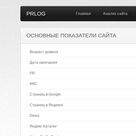
PRLOG
Главная
Анализ сайта
ОСНОВНЫЕ ПОКАЗАТЕЛИ САЙТА
Возраст домена
Дата окончания
PR
ИКС
Страниц в Google
Страниц в Яндексе
Dmoz
Яндекс Каталог