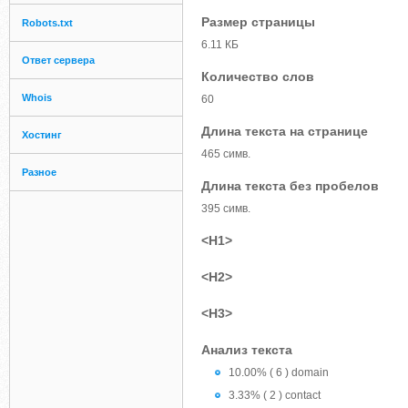
Размер страницы
Robots.txt
6.11 КБ
Ответ сервера
Количество слов
Whois
60
Длина текста на странице
Хостинг
465 симв.
Разное
Длина текста без пробелов
395 симв.
<H1>
<H2>
<H3>
Анализ текста
10.00% ( 6 ) domain
3.33% ( 2 ) contact