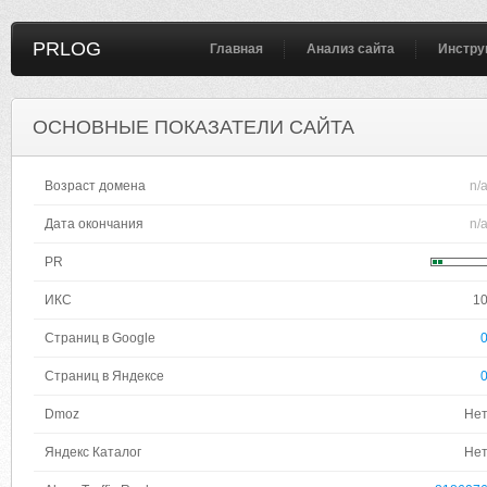
PRLOG
Главная
Анализ сайта
Инстру
ОСНОВНЫЕ ПОКАЗАТЕЛИ САЙТА
Возраст домена
n/
Дата окончания
n/
PR
ИКС
1
Страниц в Google
Страниц в Яндексе
Dmoz
Не
Яндекс Каталог
Не