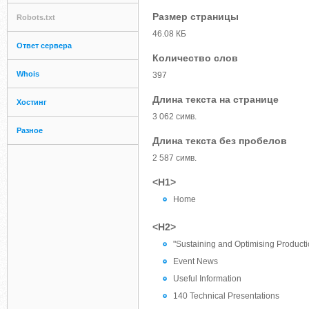
Размер страницы
Robots.txt
46.08 КБ
Ответ сервера
Количество слов
Whois
397
Длина текста на странице
Хостинг
3 062 симв.
Разное
Длина текста без пробелов
2 587 симв.
<H1>
Home
<H2>
"Sustaining and Optimising Producti
Event News
Useful Information
140 Technical Presentations