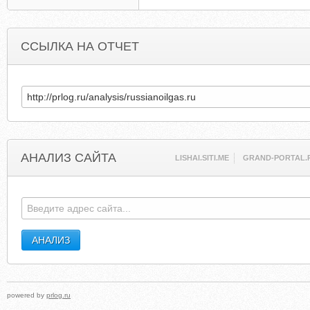
ССЫЛКА НА ОТЧЕТ
АНАЛИЗ САЙТА
LISHAI.SITI.ME
GRAND-PORTAL.
powered by
prlog.ru