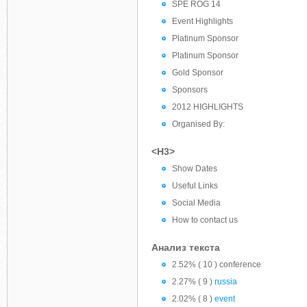
SPE ROG 14
Event Highlights
Platinum Sponsor
Platinum Sponsor
Gold Sponsor
Sponsors
2012 HIGHLIGHTS
Organised By:
<H3>
Show Dates
Useful Links
Social Media
How to contact us
Анализ текста
2.52% ( 10 ) conference
2.27% ( 9 )
russia
2.02% ( 8 )
event