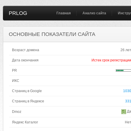
PRLOG
Главная
Анализ сайта
Инстру
ОСНОВНЫЕ ПОКАЗАТЕЛИ САЙТА
Возраст домена
26 ле
Дата окончания
Истек срок регистраци
PR
ИКС
Страниц в Google
103
Страниц в Яндексе
33
Д
Dmoz
Яндекс Каталог
Не