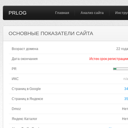
PRLOG
Главная
Анализ сайта
Инстру
ОСНОВНЫЕ ПОКАЗАТЕЛИ САЙТА
Возраст домена
22 год
Дата окончания
Истек срок регистраци
PR
ИКС
n/
Страниц в Google
3
Страниц в Яндексе
3
Dmoz
Не
Яндекс Каталог
Не