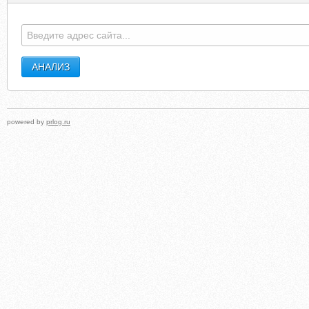
GREENSBOROHISTORY.ORG
TRANSITOWNEHYUNDA
powered by
prlog.ru