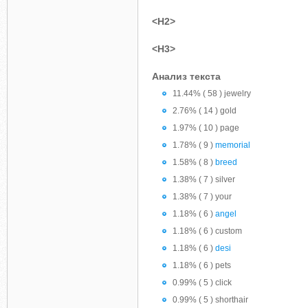
<H2>
<H3>
Анализ текста
11.44% ( 58 ) jewelry
2.76% ( 14 ) gold
1.97% ( 10 ) page
1.78% ( 9 )
memorial
1.58% ( 8 )
breed
1.38% ( 7 ) silver
1.38% ( 7 ) your
1.18% ( 6 )
angel
1.18% ( 6 ) custom
1.18% ( 6 )
desi
1.18% ( 6 ) pets
0.99% ( 5 ) click
0.99% ( 5 ) shorthair