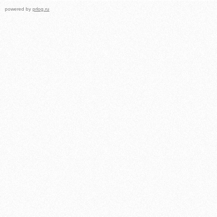
powered by
prlog.ru