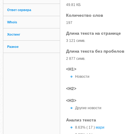
49.81 КБ
Ответ сервера
Количество слов
Whois
197
Длина текста на странице
Хостинг
3 121 симв.
Разное
Длина текста без пробелов
2 877 симв.
<H1>
Новости
<H2>
<H3>
Другие новости
Анализ текста
8.63% ( 17 )
мари