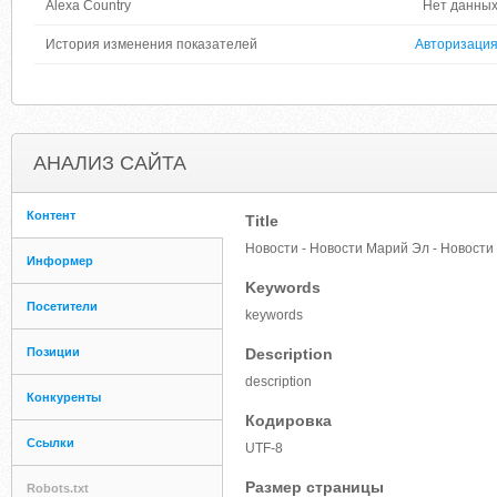
Alexa Country
Нет данны
История изменения показателей
Авторизаци
АНАЛИЗ САЙТА
Контент
Title
Новости - Новости Марий Эл - Новост
Информер
Keywords
Посетители
keywords
Позиции
Description
description
Конкуренты
Кодировка
Ссылки
UTF-8
Размер страницы
Robots.txt