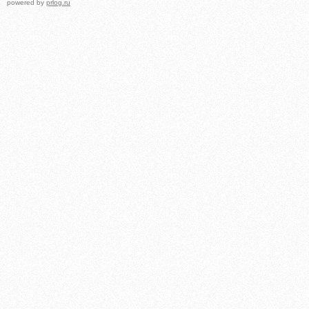
powered by
prlog.ru