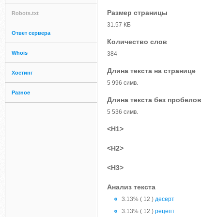
Размер страницы
Robots.txt
31.57 КБ
Ответ сервера
Количество слов
Whois
384
Длина текста на странице
Хостинг
5 996 симв.
Разное
Длина текста без пробелов
5 536 симв.
<H1>
<H2>
<H3>
Анализ текста
3.13% ( 12 )
десерт
3.13% ( 12 )
рецепт