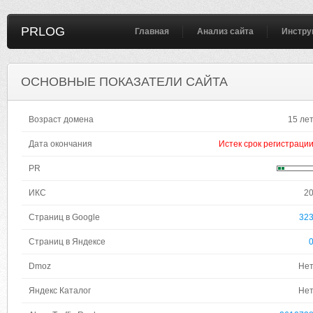
PRLOG
Главная
Анализ сайта
Инстру
ОСНОВНЫЕ ПОКАЗАТЕЛИ САЙТА
Возраст домена
15 ле
Дата окончания
Истек срок регистраци
PR
ИКС
2
Страниц в Google
32
Страниц в Яндексе
Dmoz
Не
Яндекс Каталог
Не