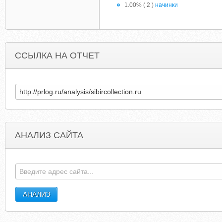
1.00% ( 2 )
начинки
ССЫЛКА НА ОТЧЕТ
АНАЛИЗ САЙТА
ZAFUTBOLKAMI.RU
NIODCILUODEJ.BYETHOST1