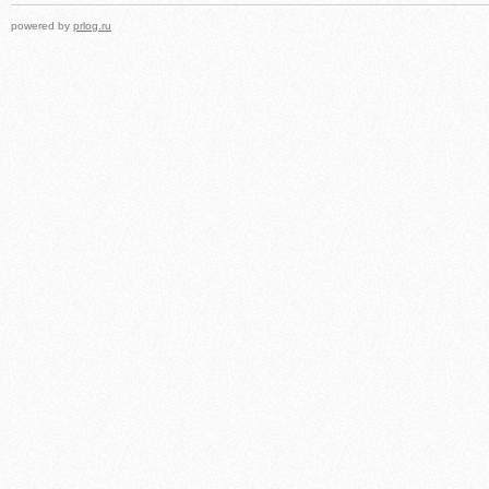
powered by
prlog.ru