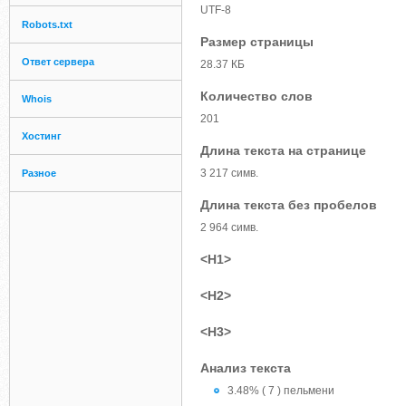
UTF-8
Robots.txt
Размер страницы
Ответ сервера
28.37 КБ
Количество слов
Whois
201
Хостинг
Длина текста на странице
3 217 симв.
Разное
Длина текста без пробелов
2 964 симв.
<H1>
<H2>
<H3>
Анализ текста
3.48% ( 7 ) пельмени