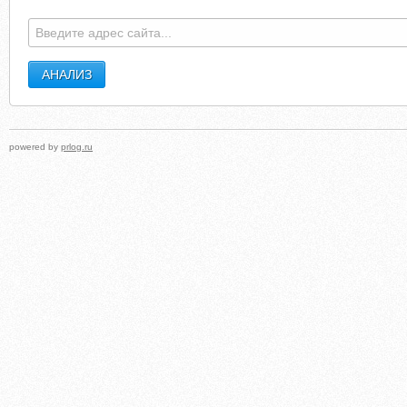
powered by
prlog.ru