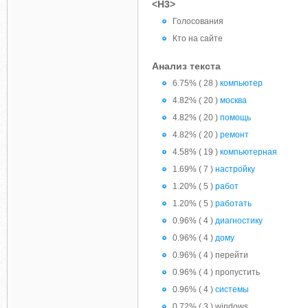
<H3>
Голосования
Кто на сайте
Анализ текста
6.75% ( 28 )
компьютер
4.82% ( 20 )
москва
4.82% ( 20 )
помощь
4.82% ( 20 )
ремонт
4.58% ( 19 )
компьютерная
1.69% ( 7 )
настройку
1.20% ( 5 )
работ
1.20% ( 5 )
работать
0.96% ( 4 )
диагностику
0.96% ( 4 )
дому
0.96% ( 4 ) перейти
0.96% ( 4 ) пропустить
0.96% ( 4 )
системы
0.72% ( 3 ) windows