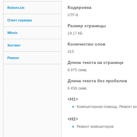
Кодировка
Robots.txt
UTF-8
Ответ сервера
Размер страницы
Whois
19.17 КБ
Количество слов
Хостинг
415
Разное
Длина текста на странице
6 975 симв.
Длина текста без пробелов
6 456 симв.
<H1>
Компьютерная помощь. Ремонт ком
<H2>
Ремонт компьютеров