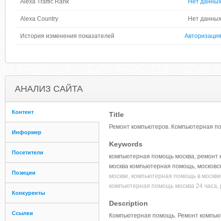
Alexa Traffic Rank
Нет данны
Alexa Country
Нет данны
История изменения показателей
Авторизаци
АНАЛИЗ САЙТА
Контент
Title
Ремонт компьютеров. Компьютерная пом
Информер
Keywords
Посетители
компьютерная помощь москва, ремонт к
москва компьютерная помощь, московс
Позиции
москве, компьютерная помощь в москве
компьютерная помощь москва 24 часа, 
Конкуренты
Description
Ссылки
Компьютерная помощь. Ремонт компьют