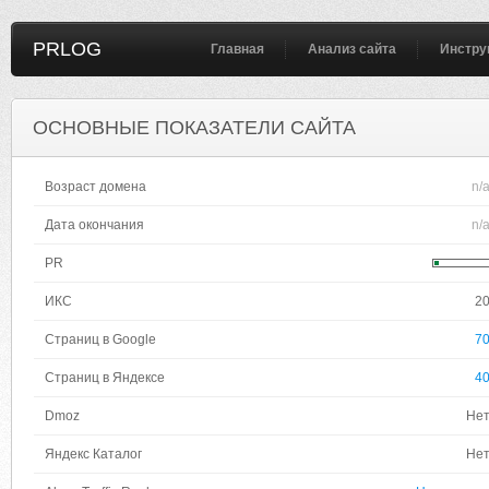
PRLOG
Главная
Анализ сайта
Инстру
ОСНОВНЫЕ ПОКАЗАТЕЛИ САЙТА
Возраст домена
n/
Дата окончания
n/
PR
ИКС
2
Страниц в Google
7
Страниц в Яндексе
4
Dmoz
Не
Яндекс Каталог
Не