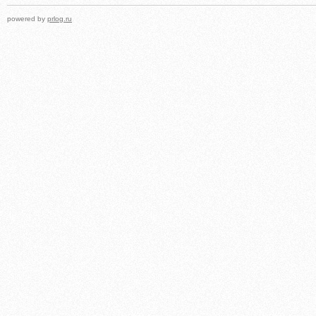
powered by
prlog.ru