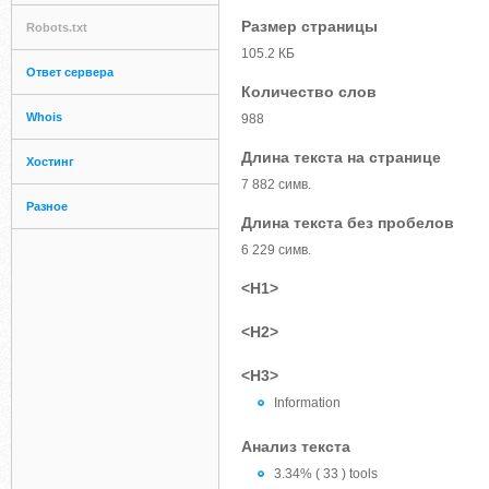
Размер страницы
Robots.txt
105.2 КБ
Ответ сервера
Количество слов
Whois
988
Длина текста на странице
Хостинг
7 882 симв.
Разное
Длина текста без пробелов
6 229 симв.
<H1>
<H2>
<H3>
Information
Анализ текста
3.34% ( 33 ) tools