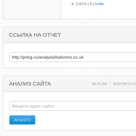
0.81% ( 8 )
bottle
ССЫЛКА НА ОТЧЕТ
АНАЛИЗ САЙТА
BLYG.RU
BOOTHCO.C