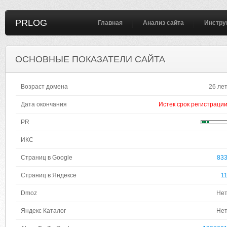
PRLOG
Главная
Анализ сайта
Инстру
ОСНОВНЫЕ ПОКАЗАТЕЛИ САЙТА
Возраст домена
26 ле
Дата окончания
Истек срок регистраци
PR
ИКС
Страниц в Google
83
Страниц в Яндексе
1
Dmoz
Не
Яндекс Каталог
Не