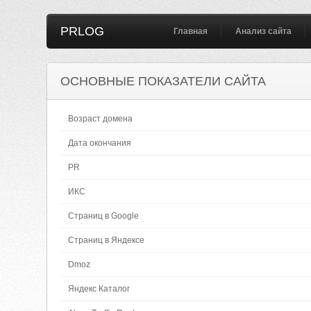
PRLOG
Главная
Анализ сайта
ОСНОВНЫЕ ПОКАЗАТЕЛИ САЙТА
Возраст домена
Дата окончания
PR
ИКС
Страниц в Google
Страниц в Яндексе
Dmoz
Яндекс Каталог