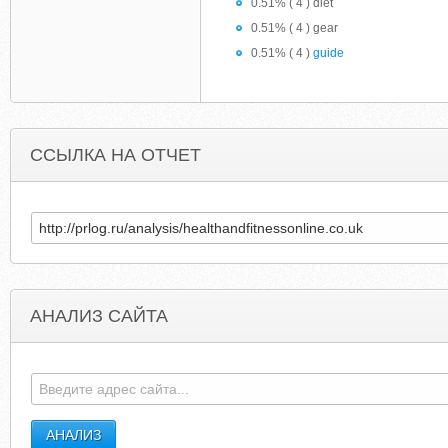
0.51% ( 4 ) diet
0.51% ( 4 ) gear
0.51% ( 4 )
guide
ССЫЛКА НА ОТЧЕТ
АНАЛИЗ САЙТА
NICOLAS60.FOTOSBLOGUE.COM
FOGGYMOUNTAINMEANDERING