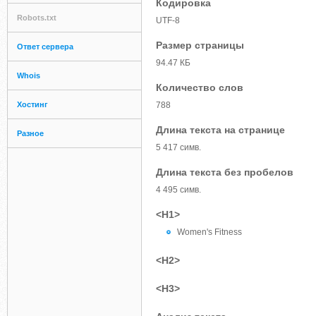
Кодировка
Robots.txt
UTF-8
Размер страницы
Ответ сервера
94.47 КБ
Whois
Количество слов
Хостинг
788
Длина текста на странице
Разное
5 417 симв.
Длина текста без пробелов
4 495 симв.
<H1>
Women's Fitness
<H2>
<H3>