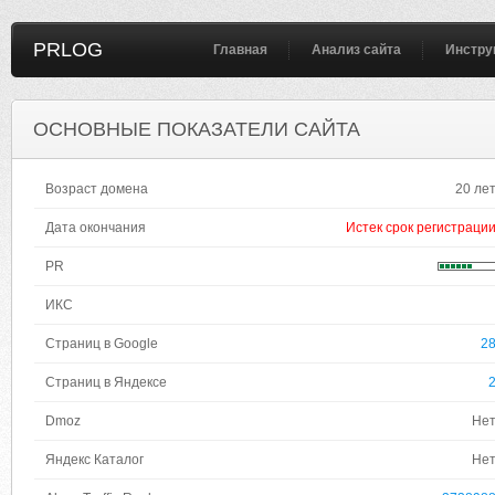
PRLOG
Главная
Анализ сайта
Инстру
ОСНОВНЫЕ ПОКАЗАТЕЛИ САЙТА
Возраст домена
20 ле
Дата окончания
Истек срок регистраци
PR
ИКС
Страниц в Google
2
Страниц в Яндексе
Dmoz
Не
Яндекс Каталог
Не