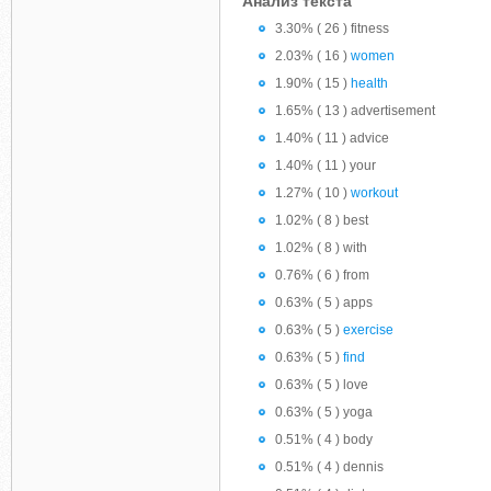
Анализ текста
3.30% ( 26 ) fitness
2.03% ( 16 )
women
1.90% ( 15 )
health
1.65% ( 13 ) advertisement
1.40% ( 11 ) advice
1.40% ( 11 ) your
1.27% ( 10 )
workout
1.02% ( 8 ) best
1.02% ( 8 ) with
0.76% ( 6 ) from
0.63% ( 5 ) apps
0.63% ( 5 )
exercise
0.63% ( 5 )
find
0.63% ( 5 ) love
0.63% ( 5 ) yoga
0.51% ( 4 ) body
0.51% ( 4 ) dennis