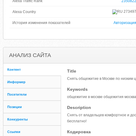
Alexa Traffic Rank
235082
27349
Alexa Country
История изменения показателей
Авторизаци
АНАЛИЗ САЙТА
Контент
Title
Снять общежитие в Москве по низким ц
Информер
Keywords
Посетители
общежитие в москве общежития москва
Позиции
Description
Снять от владельцев комфортное и дост
Конкуренты
бесплатно!
Кодировка
Ссылки