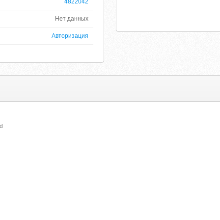
4822042
Нет данных
Авторизация
ed