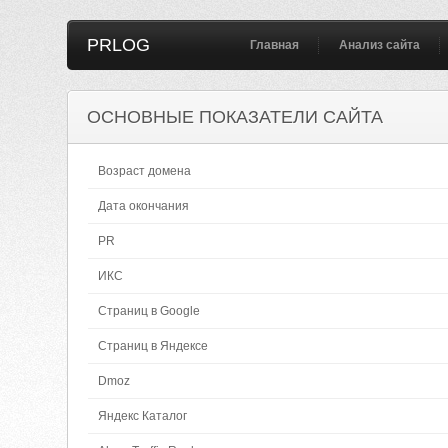
PRLOG
Главная
Анализ сайта
ОСНОВНЫЕ ПОКАЗАТЕЛИ САЙТА
Возраст домена
Дата окончания
PR
ИКС
Страниц в Google
Страниц в Яндексе
Dmoz
Яндекс Каталог