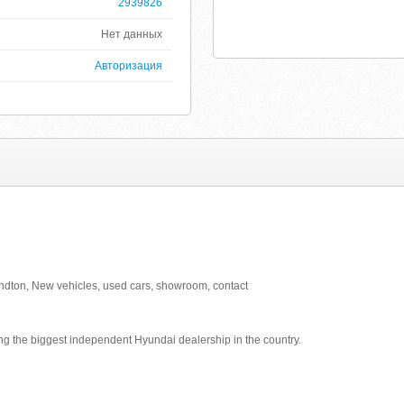
2939826
Нет данных
Авторизация
dton, New vehicles, used cars, showroom, contact
g the biggest independent Hyundai dealership in the country.