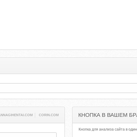
КНОПКА В ВАШЕМ БР
ANNAGIHENTAI.COM
CORIN.COM
Кнопка для анализа сайта в один