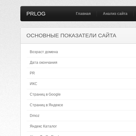
PRLOG
Главная
Анализ сайта
ОСНОВНЫЕ ПОКАЗАТЕЛИ САЙТА
Возраст домена
Дата окончания
PR
ИКС
Страниц в Google
Страниц в Яндексе
Dmoz
Яндекс Каталог