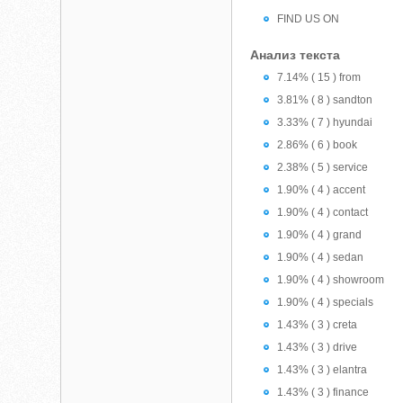
FIND US ON
Анализ текста
7.14% ( 15 ) from
3.81% ( 8 ) sandton
3.33% ( 7 ) hyundai
2.86% ( 6 ) book
2.38% ( 5 ) service
1.90% ( 4 ) accent
1.90% ( 4 ) contact
1.90% ( 4 ) grand
1.90% ( 4 ) sedan
1.90% ( 4 ) showroom
1.90% ( 4 ) specials
1.43% ( 3 ) creta
1.43% ( 3 ) drive
1.43% ( 3 ) elantra
1.43% ( 3 ) finance