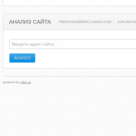
АНАЛИЗ САЙТА
FRENCHSUMMERCLASSES.COM
ASKUNOV.
powered by
prlog.ru